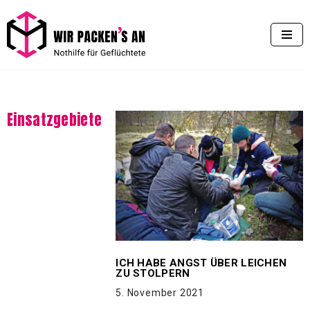
Zum
Inhalt
springen
Einsatzgebiete
ICH HABE ANGST ÜBER LEICHEN
ZU STOLPERN
5. November 2021