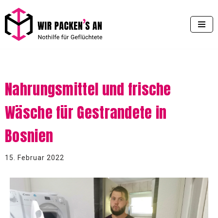
Zum
Inhalt
springen
Nahrungsmittel und frische
Wäsche für Gestrandete in
Bosnien
15. Februar 2022