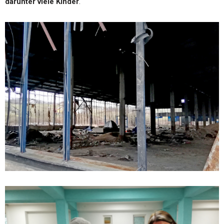
darunter viele Kinder
.