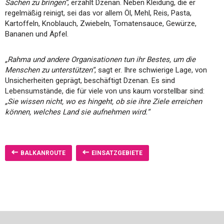
Sachen zu bringen“
, erzählt Dzenan. Neben Kleidung, die er
regelmäßig reinigt, sei das vor allem Öl, Mehl, Reis, Pasta,
Kartoffeln, Knoblauch, Zwiebeln, Tomatensauce, Gewürze,
Bananen und Äpfel.
„Rahma und andere Organisationen tun ihr Bestes, um die
Menschen zu unterstützen“
, sagt er. Ihre schwierige Lage, von
Unsicherheiten geprägt, beschäftigt Dzenan. Es sind
Lebensumstände, die für viele von uns kaum vorstellbar sind:
„Sie wissen nicht, wo es hingeht, ob sie ihre Ziele erreichen
können, welches Land sie aufnehmen wird.“
BALKANROUTE
EINSATZGEBIETE