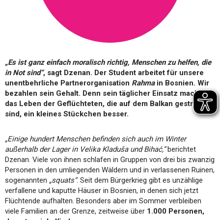
„Es ist ganz einfach moralisch richtig, Menschen zu helfen, die
in Not sind“
, sagt Dzenan. Der Student arbeitet für unsere
unentbehrliche Partnerorganisation
Rahma
in Bosnien. Wir
bezahlen sein Gehalt. Denn sein täglicher Einsatz macht
das Leben der Geflüchteten, die auf dem Balkan gestrandet
sind, ein kleines Stückchen besser.
„Einige hundert Menschen befinden sich auch im Winter
außerhalb der Lager in Velika Kladuša und Bihać,“
berichtet
Dzenan. Viele von ihnen schlafen in Gruppen von drei bis zwanzig
Personen in den umliegenden Wäldern und in verlassenen Ruinen,
sogenannten
„squats“
. Seit dem Bürgerkrieg gibt es unzählige
verfallene und kaputte Häuser in Bosnien, in denen sich jetzt
Flüchtende aufhalten. Besonders aber im Sommer verbleiben
viele Familien an der Grenze, zeitweise über
1.000 Personen,