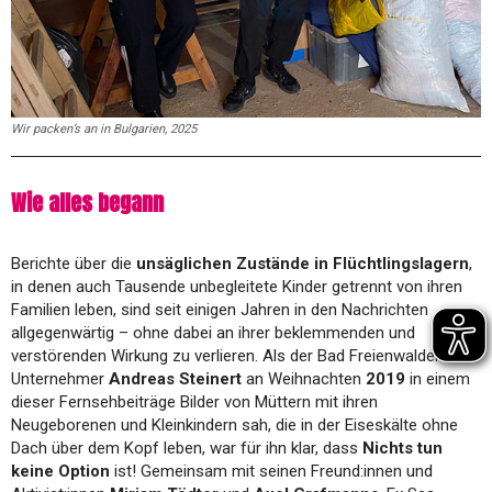
Wir packen’s an in Bulgarien, 2025
Wie alles begann
Berichte über die
unsäglichen Zustände in Flüchtlingslagern
,
in denen auch Tausende unbegleitete Kinder getrennt von ihren
Familien leben, sind seit einigen Jahren in den Nachrichten
allgegenwärtig – ohne dabei an ihrer beklemmenden und
verstörenden Wirkung zu verlieren. Als der Bad Freienwalder
Unternehmer
Andreas Steinert
an Weihnachten
2019
in einem
dieser Fernsehbeiträge Bilder von Müttern mit ihren
Neugeborenen und Kleinkindern sah, die in der Eiseskälte ohne
Dach über dem Kopf leben, war für ihn klar, dass
Nichts tun
keine Option
ist! Gemeinsam mit seinen Freund:innen und