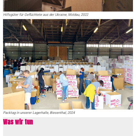
Hilfsgüter für Geflüchtete aus der Ukraine, Moldau, 2022
Packtag in unserer
Lagerhalle, Biesenthal, 2024
Was wir tun