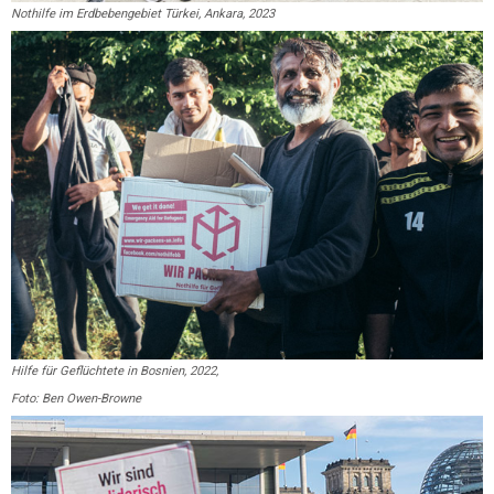
Nothilfe im Erdbebengebiet Türkei, Ankara, 2023
Hilfe für Geflüchtete in Bosnien, 2022,
Foto: Ben Owen-Browne