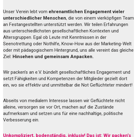
Unser Verein lebt vom
ehrenamtlichen Engagement vieler
unterschiedlicher Menschen
, die von einem vierköpfigen Team
an Festangestellten unterstützt werden. Wir teilen Erfahrungen
aus unterschiedlichsten gesellschaftlichen Kontexten und
Altersgruppen. Egal ob Leute mit Kenntnissen in der
Seenotrettung oder Nothilfe, Know-How aus der Marketing-Welt
oder mit pädagogischem Hintergrund, uns alle vereint das gleiche
Ziel:
Hinsehen und gemeinsam Anpacken.
Wir packen’s an e.V. bündelt gesellschaftliches Engagement und
setzt Fähigkeiten und Kompetenzen der Mitglieder gezielt dort
ein, wo sie effektiv und unmittelbar die Not Geflüchteter mindert!
Abseits von medialem Interesse lassen wir Geflüchtete nicht
alleine, versorgen sie vor Ort, machen auf die Zustände
aufmerksam und setzen uns für eine nachhaltige, politische
Verbesserung ein.
Unkompliziert, bodenständig, inklusiv! Das ist: Wir packen’s