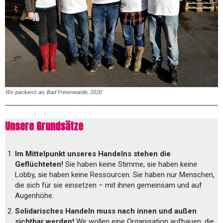
Wir packen’s an, Bad Freienwalde, 2020
Unsere Grundsätze
Im Mittelpunkt unseres Handelns stehen die
Geflüchteten!
Sie haben keine Stimme, sie haben keine
Lobby, sie haben keine Ressourcen. Sie haben nur Menschen,
die sich für sie einsetzen – mit ihnen gemeinsam und auf
Augenhöhe.
Solidarisches Handeln muss nach innen und außen
sichtbar werden!
Wir wollen eine Organisation aufbauen, die