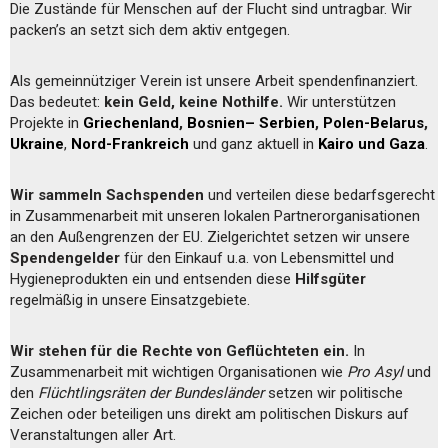
Die Zustände für Menschen auf der Flucht sind untragbar. Wir
packen’s an setzt sich dem aktiv entgegen.
Als gemeinnütziger Verein ist unsere Arbeit spendenfinanziert.
Das bedeutet:
kein Geld, keine Nothilfe.
Wir unterstützen
Projekte in
Griechenland
,
Bosnien– Serbien
,
Polen-Belarus
,
Ukraine
,
Nord-Frankreich
und ganz aktuell in
Kairo und Gaza
.
Wir sammeln Sachspenden
und verteilen diese bedarfsgerecht
in Zusammenarbeit mit unseren lokalen Partnerorganisationen
an den Außengrenzen der EU. Zielgerichtet setzen wir unsere
Spendengelder
für den Einkauf u.a. von Lebensmittel und
Hygieneprodukten ein und entsenden diese
Hilfsgüter
regelmäßig in unsere Einsatzgebiete.
Wir stehen für die Rechte von Geflüchteten ein.
In
Zusammenarbeit mit wichtigen Organisationen wie
Pro Asyl
und
den
Flüchtlingsräten der Bundesländer
setzen wir politische
Zeichen oder beteiligen uns direkt am politischen Diskurs auf
Veranstaltungen aller Art.