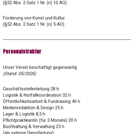
(§52 Abs. 2 Satz 1 Nr. (n) 10 AO)
Förderung von Kunst und Kultur
(§52 Abs. 2 Satz 1 Nr. (n) 5 AO)
Personalstruktur
Unser Verein beschäftigt gegenwärtig
(Stand: 05/2026)
Geschäftsstellenleitung 28 h
Logistik & Notfallkoordination 32 h
Öffentlichkeitsarbeit & Fundraising 40 h
Medienredaktion & Design 25 h
Lager & Logistik 8,5 h
Pflichtpraktikantin (für 3 Monate) 20 h
Buchhaltung & Verwaltung 25 h
(als externe Dienstleitung)