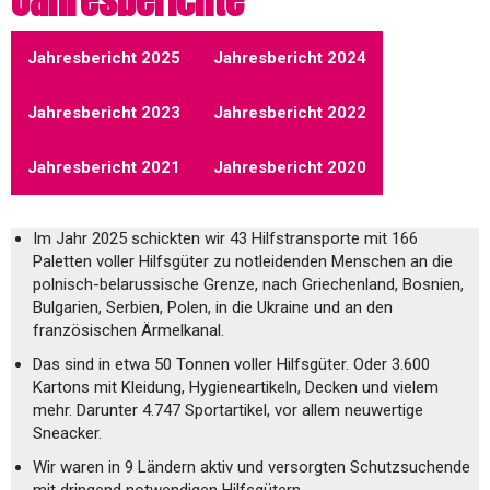
Jahresbericht 2025
Jahresbericht 2024
Jahresbericht 2023
Jahresbericht 2022
Jahresbericht 2021
Jahresbericht 2020
Im Jahr 2025 schickten wir 43 Hilfstransporte mit 166
Paletten voller Hilfsgüter zu notleidenden Menschen an die
polnisch-belarussische Grenze, nach Griechenland, Bosnien,
Bulgarien, Serbien, Polen, in die Ukraine und an den
französischen Ärmelkanal.
Das sind in etwa 50 Tonnen voller Hilfsgüter. Oder 3.600
Kartons mit Kleidung, Hygieneartikeln, Decken und vielem
mehr. Darunter 4.747 Sportartikel, vor allem neuwertige
Sneacker.
Wir waren in 9 Ländern aktiv und versorgten Schutzsuchende
mit dringend notwendigen Hilfsgütern.