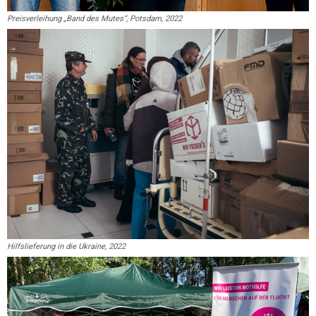
Preisverleihung „Band des Mutes“, Potsdam, 2022
Hilfslieferung in die Ukraine, 2022