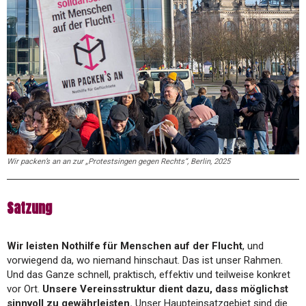
Wir packen’s an an zur „Protestsingen gegen Rechts“, Berlin, 2025
Satzung
Wir leisten Nothilfe für Menschen auf der Flucht
, und
vorwiegend da, wo niemand hinschaut. Das ist unser Rahmen.
Und das Ganze schnell, praktisch, effektiv und teilweise konkret
vor Ort.
Unsere Vereinsstruktur dient dazu, dass möglichst
sinnvoll zu gewährleisten.
Unser Haupteinsatzgebiet sind die