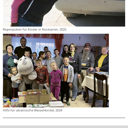
Regenjacken für Kinder in Nordsyrien, 2025
Hilfe für ukrainische Waisenkinder, 2024