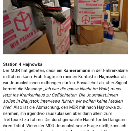
Station 4 Hajnowka
Der
MDR
hat gebeten, dass ein
Kameramann
in der Fahrerkabine
mitfahren kann. Früh fragte ich meinen Kontakt in
Hajnowka
, ob
wir Journalist:innen mitbringen dürfen. Basia lehnt ab, über Signal
kommt die Message „
Ich war die ganze Nacht im Wald, muss
jetzt ins Krankenhaus zu Geflüchteten. Die Journalist:innen
sollen in Bialystok Interviews führen, wir wollen keine Medien
hier
.“ Also ist die Abmachung, den MDR mit nach Hajnowka zu
nehmen, ihn irgendwo rauszulassen aber dann allein zum
Treffpunkt zu fahren. Die durchgemachte Nacht fordert langsam
ihren Tribut. Wenn der MDR Journalist seine Frage stellt, kann ich