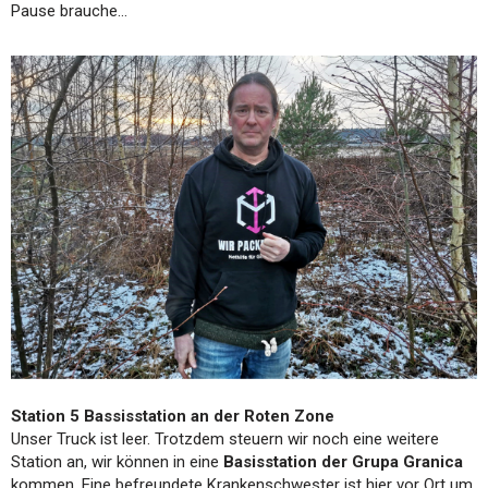
Pause brauche…
Station 5 Bassisstation an der Roten Zone
Unser Truck ist leer. Trotzdem steuern wir noch eine weitere
Station an, wir können in eine
Basisstation der Grupa Granica
kommen. Eine befreundete Krankenschwester ist hier vor Ort um