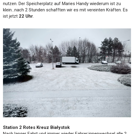
nutzen. Der Speicherplatz auf Maries Handy wiederum ist zu
klein…nach 2 Stunden schafften wir es mit vereinten Kräften. Es
ist jetzt
22 Uhr
.
Station 2 Rotes Kreuz Białystok
Nach langer Fahrt und immer wieder Fahrer:innenwechsel alle 2