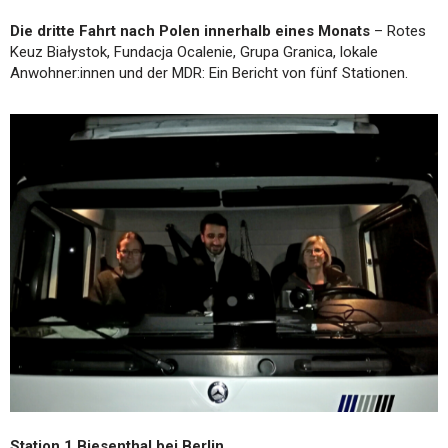
Die dritte Fahrt nach Polen innerhalb eines Monats
– Rotes
Keuz Białystok, Fundacja Ocalenie, Grupa Granica, lokale
Anwohner:innen und der MDR: Ein Bericht von fünf Stationen.
Station 1 Biesenthal bei Berlin