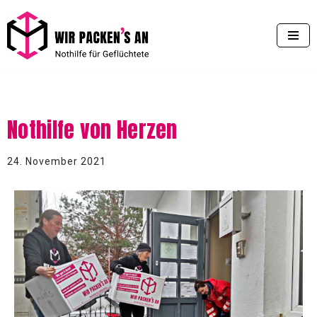
Zum
Inhalt
springen
Nothilfe von Herzen
24. November 2021