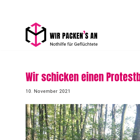
Zum
Inhalt
springen
Wir schicken einen Protestb
10. November 2021