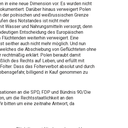
 in eine neue Dimension vor. Es wurden nicht
dokumentiert. Darüber hinaus verweigert Polen
n der polnischen und weißrussischen Grenze
ufen des Notstandes ist nicht mehr
mit Wasser und Nahrungsmitteln versorgt, denn
 eindeutigen Entscheidung des Europäischen
Flüchtenden weiterhin verweigert. Eine
 seither auch nicht mehr möglich. Und nun
 welches die Abschiebung von Geflüchteten ohne
r rechtmäßig erklärt. Polen beraubt damit
lich des Rechts auf Leben, und erfüllt mit
lter. Dass das Folterverbot absolut und durch
 Lebensgefahr, billigend in Kauf genommen zu
sationen an die SPD, FDP und Bündnis 90/Die
n, um die Rechtsstaatlichkeit an den
 bitten um eine zeitnahe Antwort, da
.