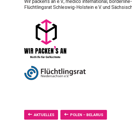
Wir packen’s an e.V., medico international, borderline
Flüchtlingsrat Schleswig-Holstein e.V. und Sächsisch
AKTUELLES
POLEN – BELARUS