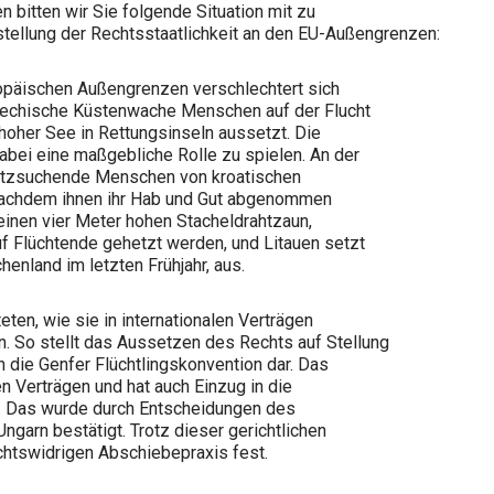
 bitten wir Sie folgende Situation mit zu
tellung der Rechtsstaatlichkeit an den EU-Außengrenzen:
ropäischen Außengrenzen verschlechtert sich
griechische Küstenwache Menschen auf der Flucht
hoher See in Rettungsinseln aussetzt. Die
abei eine maßgebliche Rolle zu spielen. An der
utzsuchende Menschen von kroatischen
 nachdem ihnen ihr Hab und Gut abgenommen
einen vier Meter hohen Stacheldrahtzaun,
f Flüchtende gehetzt werden, und Litauen setzt
henland im letzten Frühjahr, aus.
eten, wie sie in internationalen Verträgen
n. So stellt das Aussetzen des Rechts auf Stellung
 die Genfer Flüchtlingskonvention dar. Das
n Verträgen und hat auch Einzug in die
. Das wurde durch Entscheidungen des
garn bestätigt. Trotz dieser gerichtlichen
chtswidrigen Abschiebepraxis fest.