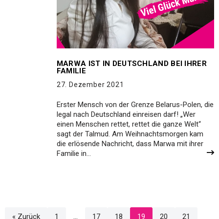
MARWA IST IN DEUTSCHLAND BEI IHRER
FAMILIE
27. Dezember 2021
Erster Mensch von der Grenze Belarus-Polen, die
legal nach Deutschland einreisen darf! „Wer
einen Menschen rettet, rettet die ganze Welt“
sagt der Talmud. Am Weihnachtsmorgen kam
die erlösende Nachricht, dass Marwa mit ihrer
Familie in…
« Zurück
1
…
17
18
19
20
21