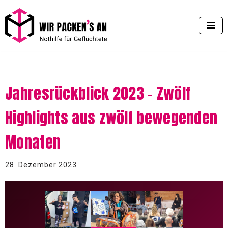
Zum
Inhalt
springen
Jahresrückblick 2023 – Zwölf
Highlights aus zwölf bewegenden
Monaten
28. Dezember 2023