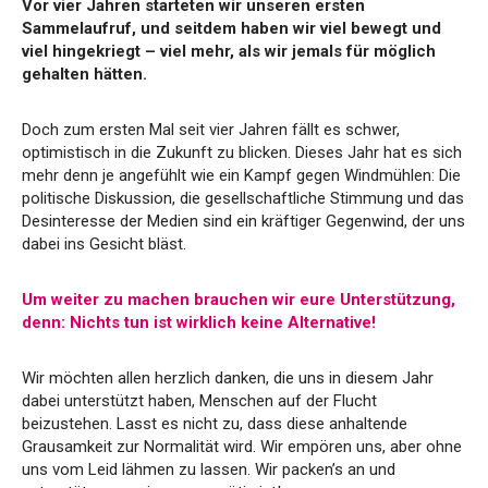
Vor vier Jahren starteten wir unseren ersten
Sammelaufruf, und seitdem haben wir viel bewegt und
viel hingekriegt – viel mehr, als wir jemals für möglich
gehalten hätten.
Doch zum ersten Mal seit vier Jahren fällt es schwer,
optimistisch in die Zukunft zu blicken. Dieses Jahr hat es sich
mehr denn je angefühlt wie ein Kampf gegen Windmühlen: Die
politische Diskussion, die gesellschaftliche Stimmung und das
Desinteresse der Medien sind ein kräftiger Gegenwind, der uns
dabei ins Gesicht bläst.
Um weiter zu machen brauchen wir eure Unterstützung,
denn: Nichts tun ist wirklich keine Alternative!
Wir möchten allen herzlich danken, die uns in diesem Jahr
dabei unterstützt haben, Menschen auf der Flucht
beizustehen. Lasst es nicht zu, dass diese anhaltende
Grausamkeit zur Normalität wird. Wir empören uns, aber ohne
uns vom Leid lähmen zu lassen. Wir packen’s an und