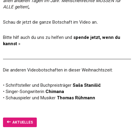
allen anderen Tagen im Jahr: Menschenrechte MÜSSEN für
ALLE gelten!
„
Schau dir jetzt die ganze Botschaft im Video an
.
Bitte hilf auch du uns zu helfen und
spende jetzt, wenn du
kannst
»
Die anderen Videobotschaften in dieser Weihnachtszeit:
• Schriftsteller und Buchpreisträger
Saša Stanišić
• Singer-Songwriterin
Chimana
• Schauspieler und Musiker
Thomas Rühmann
AKTUELLES