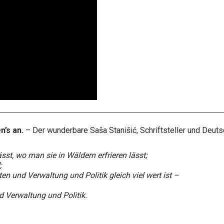
n’s an.
– Der wunderbare Saša Stanišić, Schriftsteller und Deuts
st, wo man sie in Wäldern erfrieren lässt;
;
en und Verwaltung und Politik gleich viel wert ist –
d Verwaltung und Politik.