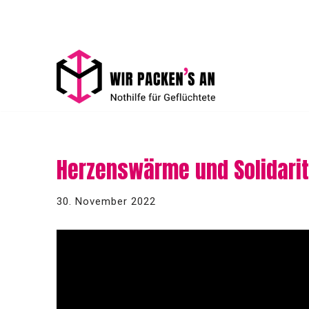
Zum
Inhalt
springen
Herzenswärme und Solidaritä
30. November 2022