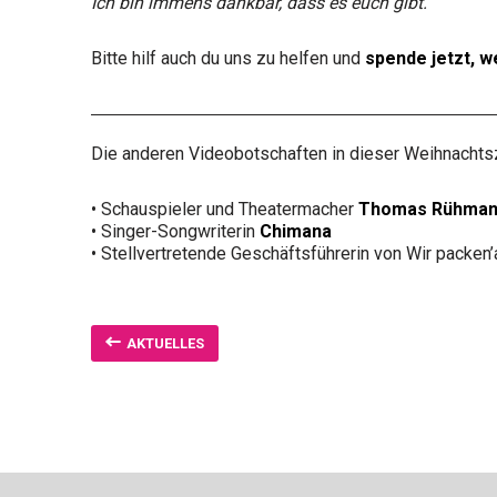
Ich bin immens dankbar, dass es euch gibt.“
Bitte hilf auch du uns zu helfen und
spende jetzt, w
Die anderen Videobotschaften in dieser Weihnachtsz
• Schauspieler und Theatermacher
Thomas Rühma
• Singer-Songwriterin
Chimana
• Stellvertretende Geschäftsführerin von Wir packen’
AKTUELLES