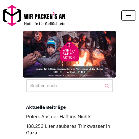
Zum
Inhalt
springen
Aktuelle Beiträge
Polen: Aus der Haft ins Nichts
188.253 Liter sauberes Trinkwasser in
Gaza