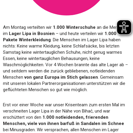
Am Montag verteilten wir
1.000 Winterschuhe
an die Menschen
im
Lager Lipa in Bosnien
– und heute verteilen wir
1.000
Pakete Winterkleidung
. Die Menschen im Lager Lipa haben
nichts: Keine warme Kleidung, keine Schlafsäcke, bis letzten
Samstag keine wintertauglichen Schuhe, nicht genug warmes
Essen, keine wintertauglichen Behausungen, keine
Waschmöglichkeiten. Vor 4 Wochen brannte das alte Lager ab –
und seitdem werden die zurück gebliebenen, notleidenden
Menschen
von ganz Europa im Stich gelassen
. Gemeinsam
mit unseren lokalen Partnerorganisationen unterstützen wir die
geflüchteten Menschen so gut wie möglich.
Erst vor einer Woche war unser Krisenteam zum ersten Mal im
verschneiten Lager Lipa in der Nähe von Bihać, und war
erschüttert von den
1.000 notleidenden, frierenden
Menschen, viele von ihnen barfuß in Sandalen im Schnee
bei Minusgraden. Wir versprachen, allen Menschen im Lager