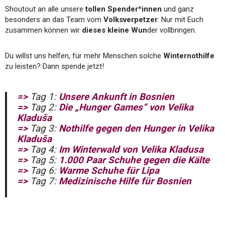
Shoutout an alle unsere
tollen Spender*innen
und ganz
besonders an das Team vom
Volksverpetzer
: Nur mit Euch
zusammen können wir
dieses kleine Wun
der vollbringen.
Du willst uns helfen, für mehr Menschen solche
Winternothilfe
zu leisten? Dann spende jetzt!
=>
Tag 1:
Unsere Ankunft in Bosnien
=>
Tag 2:
Die „Hunger Games“ von
Velika
Kladuša
=>
Tag 3:
Nothilfe
gegen den Hunger in Velika
Kladuša
=>
Tag 4:
Im Winterwald von Velika Kladusa
=>
Tag 5:
1.000 Paar Schuhe gegen die Kälte
=>
Tag 6:
Warme Schuhe für Lipa
=>
Tag 7:
Medizinische Hilfe für Bosnien