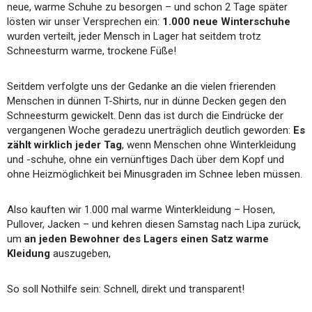
neue, warme Schuhe zu besorgen – und schon 2 Tage später
lösten wir unser Versprechen ein:
1.000 neue Winterschuhe
wurden verteilt, jeder Mensch in Lager hat seitdem trotz
Schneesturm warme, trockene Füße!
Seitdem verfolgte uns der Gedanke an die vielen frierenden
Menschen in dünnen T-Shirts, nur in dünne Decken gegen den
Schneesturm gewickelt. Denn das ist durch die Eindrücke der
vergangenen Woche geradezu unerträglich deutlich geworden:
Es
zählt wirklich jeder Tag
, wenn Menschen ohne Winterkleidung
und -schuhe, ohne ein vernünftiges Dach über dem Kopf und
ohne Heizmöglichkeit bei Minusgraden im Schnee leben müssen.
Also kauften wir 1.000 mal warme Winterkleidung – Hosen,
Pullover, Jacken – und kehren diesen Samstag nach Lipa zurück,
um
an jeden Bewohner des Lagers einen Satz warme
Kleidung
auszugeben,
So soll Nothilfe sein: Schnell, direkt und transparent!