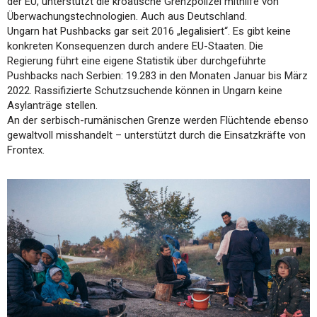
der EU, unterstützt die kroatische Grenzpolizei mithilfe von
Überwachungstechnologien. Auch aus Deutschland.
Ungarn hat Pushbacks gar seit 2016 „legalisiert“. Es gibt keine
konkreten Konsequenzen durch andere EU-Staaten. Die
Regierung führt eine eigene Statistik über durchgeführte
Pushbacks nach Serbien: 19.283 in den Monaten Januar bis März
2022. Rassifizierte Schutzsuchende können in Ungarn keine
Asylanträge stellen.
An der serbisch-rumänischen Grenze werden Flüchtende ebenso
gewaltvoll misshandelt – unterstützt durch die Einsatzkräfte von
Frontex.