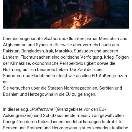
Über die sogenannte
Balkanroute
flüchten primär Menschen aus
Afghanistan und Syrien, mittlerweile aber vermehrt auch aus
Pakistan, Bangladesh, Irak, Marokko, Südsudan und anderen
Ländern. Fluchtursachen sind politische Verfolgung, Krieg, Folgen
der Klimakrise, ökonomische Perspektivlosigkeit sowie die
Hoffnung auf ein besseres Leben. Die Zahl der über
Südosteuropa Flüchtenden steigt wie an allen EU-Außengrenzen
an.
Sie versuchen über die Staaten Nordmazedonien, Serbien und
Bosnien und Herzegowina in die EU zu gelangen.
In dieser sog.
„Pufferzone“
(Grenzgebiete vor den EU-
Außengrenzen) sind Schutzsuchende massiv von gewaltvollen
Übergriffen durch Polizist:innen und Inhaftierungen bedroht. In
Serbien und Bosnien und Herzegowina gibt es keinerlei staatliche