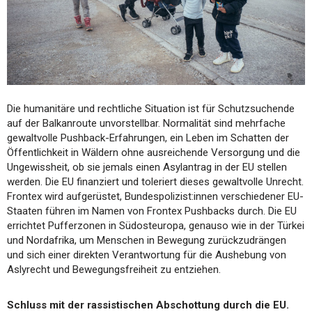
Die humanitäre und rechtliche Situation ist für Schutzsuchende
auf der Balkanroute unvorstellbar. Normalität sind mehrfache
gewaltvolle Pushback-Erfahrungen, ein Leben im Schatten der
Öffentlichkeit in Wäldern ohne ausreichende Versorgung und die
Ungewissheit, ob sie jemals einen Asylantrag in der EU stellen
werden. Die EU finanziert und toleriert dieses gewaltvolle Unrecht.
Frontex wird aufgerüstet, Bundespolizist:innen verschiedener EU-
Staaten führen im Namen von Frontex Pushbacks durch. Die EU
errichtet Pufferzonen in Südosteuropa, genauso wie in der Türkei
und Nordafrika, um Menschen in Bewegung zurückzudrängen
und sich einer direkten Verantwortung für die Aushebung von
Aslyrecht und Bewegungsfreiheit zu entziehen.
Schluss mit der rassistischen Abschottung durch die EU.