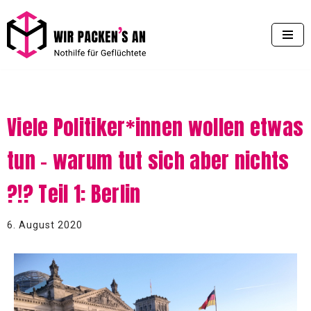
Zum
Inhalt
springen
Viele Politiker*innen wollen etwas
tun – warum tut sich aber nichts
?!? Teil 1: Berlin
6. August 2020