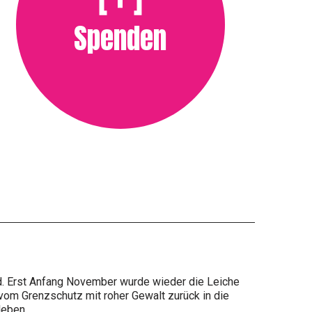
Spenden
ld. Erst Anfang November wurde wieder die Leiche
om Grenzschutz mit roher Gewalt zurück in die
leben.