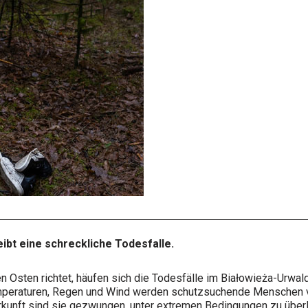
ibt eine schreckliche Todesfalle.
 Osten richtet, häufen sich die Todesfälle im Białowieża-Urwa
emperaturen, Regen und Wind werden schutzsuchende Menschen v
rkunft sind sie gezwungen, unter
extremen Bedingungen zu über