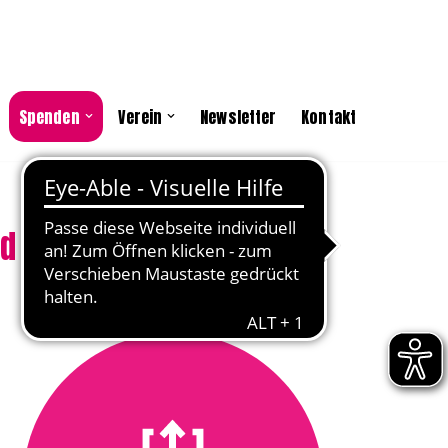
Spenden
Verein
Newsletter
Kontakt
 Aktivist:innen