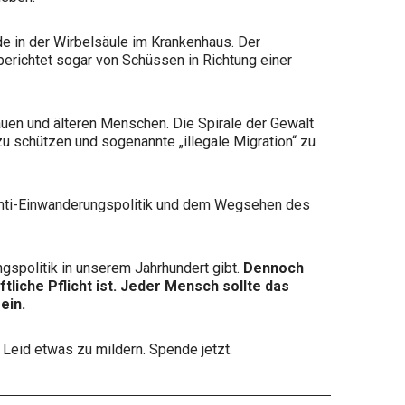
de in der Wirbelsäule im Krankenhaus. Der
berichtet sogar von Schüssen in Richtung einer
uen und älteren Menschen. Die Spirale der Gewalt
 schützen und sogenannte „illegale Migration“ zu
r Anti-Einwanderungspolitik und dem Wegsehen des
gspolitik in unserem Jahrhundert gibt.
Dennoch
iche Pflicht ist. Jeder Mensch sollte das
ein.
Leid etwas zu mildern. Spende jetzt.