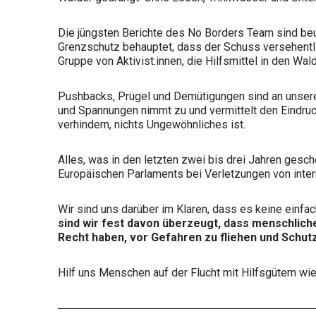
Die jüngsten Berichte des No Borders Team sind beun
Grenzschutz behauptet, dass der Schuss versehentlic
Gruppe von Aktivist:innen, die Hilfsmittel in den Wa
Pushbacks, Prügel und Demütigungen sind an unsere
und Spannungen nimmt zu und vermittelt den Eindruc
verhindern, nichts Ungewöhnliches ist.
Alles, was in den letzten zwei bis drei Jahren ges
Europäischen Parlaments bei Verletzungen von inte
Wir sind uns darüber im Klaren, dass es keine einfa
sind wir fest davon überzeugt, dass menschlich
Recht haben, vor Gefahren zu fliehen und Schut
Hilf uns Menschen auf der Flucht mit Hilfsgütern wi