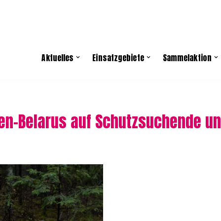
Aktuelles
Einsatzgebiete
Sammelaktion
en-Belarus auf Schutzsuchende und