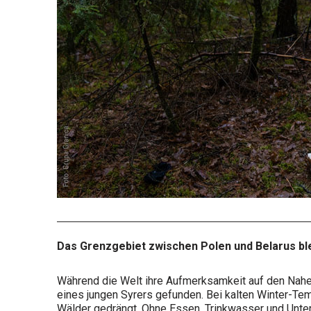
Das Grenzgebiet zwischen Polen und Belarus ble
Während die Welt ihre Aufmerksamkeit auf den Nahen
eines jungen Syrers gefunden. Bei kalten Winter-T
Wälder gedrängt. Ohne Essen, Trinkwasser und Unte