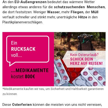
An den
EU-Außengrenzen
bedeutet das wärmere Wetter
allerdings etwas anderes für die
schutzsuchenden Menschen
,
die dort festsitzen: Weniger
Wasser
, mehr
Fliegen
, der
Müll
verfault schneller und stinkt mehr, unerträgliche
Hitze
in den
Plastikplanenverschlägen.
*Medikamente kaufen wir neu, um Sicherheit und Haltbarkeit garantieren
zu können.
Diese
Osterferien
können die meisten von uns nicht verreisen,