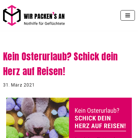
Zum
Inhalt
springen
Kein Osterurlaub? Schick dein
Herz auf Reisen!
31. März 2021