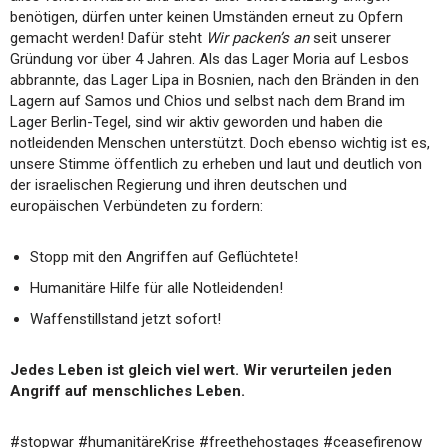
benötigen, dürfen unter keinen Umständen erneut zu Opfern
gemacht werden! Dafür steht
Wir packen’s an
seit unserer
Gründung vor über 4 Jahren. Als das Lager Moria auf Lesbos
abbrannte, das Lager Lipa in Bosnien, nach den Bränden in den
Lagern auf Samos und Chios und selbst nach dem Brand im
Lager Berlin-Tegel, sind wir aktiv geworden und haben die
notleidenden Menschen unterstützt. Doch ebenso wichtig ist es,
unsere Stimme öffentlich zu erheben und laut und deutlich von
der israelischen Regierung und ihren deutschen und
europäischen Verbündeten zu fordern:
Stopp mit den Angriffen auf Geflüchtete!
Humanitäre Hilfe für alle Notleidenden!
Waffenstillstand jetzt sofort!
Jedes Leben ist gleich viel wert. Wir verurteilen jeden
Angriff auf menschliches Leben.
#stopwar #humanitäreKrise #freethehostages #ceasefirenow