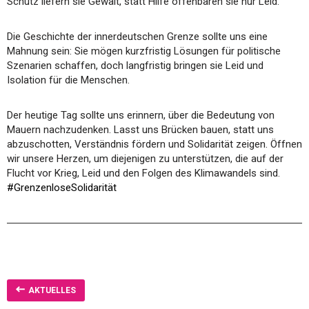
Schutz liefern sie Gewalt, statt Hilfe offenbaren sie nur Leid.
Die Geschichte der innerdeutschen Grenze sollte uns eine
Mahnung sein: Sie mögen kurzfristig Lösungen für politische
Szenarien schaffen, doch langfristig bringen sie Leid und
Isolation für die Menschen.
Der heutige Tag sollte uns erinnern, über die Bedeutung von
Mauern nachzudenken. Lasst uns Brücken bauen, statt uns
abzuschotten, Verständnis fördern und Solidarität zeigen. Öffnen
wir unsere Herzen, um diejenigen zu unterstützen, die auf der
Flucht vor Krieg, Leid und den Folgen des Klimawandels sind.
#GrenzenloseSolidarität
AKTUELLES