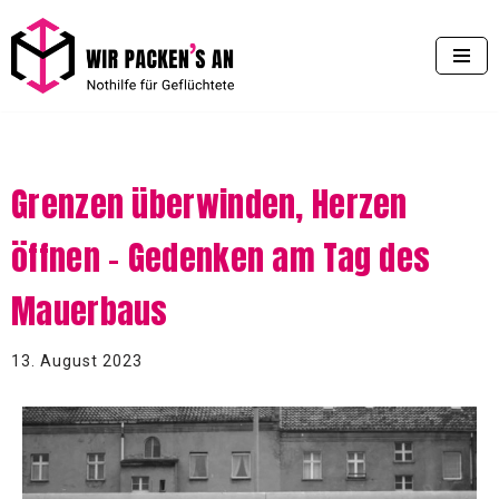
Zum
Inhalt
springen
Grenzen überwinden, Herzen
öffnen – Gedenken am Tag des
Mauerbaus
13. August 2023