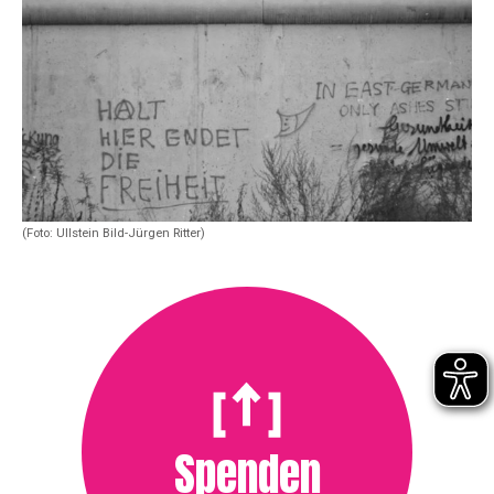
(Foto: Ullstein Bild-Jürgen Ritter)
Spenden