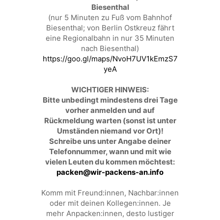
Biesenthal
(nur 5 Minuten zu Fuß vom Bahnhof
Biesenthal; von Berlin Ostkreuz fährt
eine Regionalbahn in nur 35 Minuten
nach Biesenthal)
https://goo.gl/maps/NvoH7UV1kEmzS7
yeA
WICHTIGER HINWEIS:
Bitte unbedingt mindestens drei Tage
vorher anmelden und auf
Rückmeldung warten (sonst ist unter
Umständen niemand vor Ort)!
Schreibe uns unter Angabe deiner
Telefonnummer, wann und mit wie
vielen Leuten du kommen möchtest:
packen@wir-packens-an.info
Komm mit Freund:innen, Nachbar:innen
oder mit deinen Kollegen:innen. Je
mehr Anpacken:innen, desto lustiger