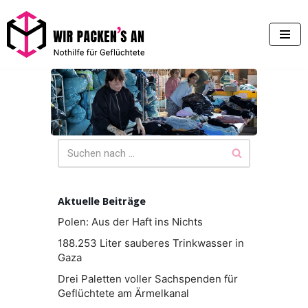
Zum
Inhalt
springen
Aktuelle Beiträge
Polen: Aus der Haft ins Nichts
188.253 Liter sauberes Trinkwasser in
Gaza
Drei Paletten voller Sachspenden für
Geflüchtete am Ärmelkanal