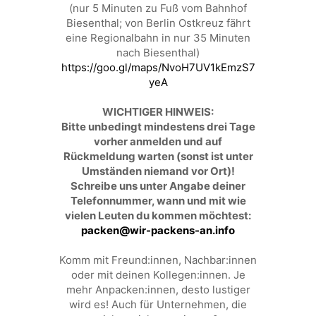
(nur 5 Minuten zu Fuß vom Bahnhof
Biesenthal; von Berlin Ostkreuz fährt
eine Regionalbahn in nur 35 Minuten
nach Biesenthal)
https://goo.gl/maps/NvoH7UV1kEmzS7
yeA
WICHTIGER HINWEIS:
Bitte unbedingt mindestens drei Tage
vorher anmelden und auf
Rückmeldung warten (sonst ist unter
Umständen niemand vor Ort)!
Schreibe uns unter Angabe deiner
Telefonnummer, wann und mit wie
vielen Leuten du kommen möchtest:
packen@wir-packens-an.info
Komm mit Freund:innen, Nachbar:innen
oder mit deinen Kollegen:innen. Je
mehr Anpacken:innen, desto lustiger
wird es! Auch für Unternehmen, die