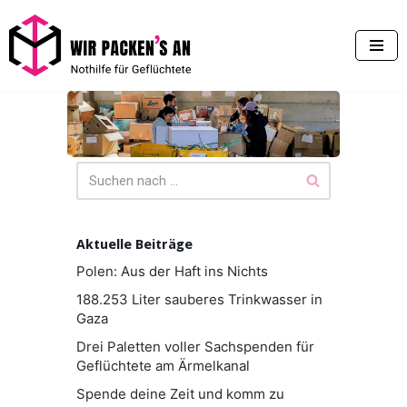
Zum
Inhalt
springen
Aktuelle Beiträge
Polen: Aus der Haft ins Nichts
188.253 Liter sauberes Trinkwasser in
Gaza
Drei Paletten voller Sachspenden für
Geflüchtete am Ärmelkanal
Spende deine Zeit und komm zu