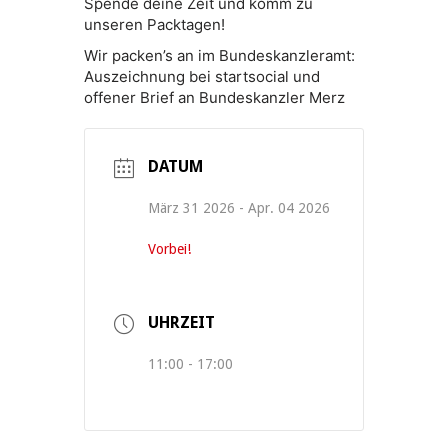
Spende deine Zeit und komm zu
unseren Packtagen!
Wir packen’s an im Bundeskanzleramt:
Auszeichnung bei startsocial und
offener Brief an Bundeskanzler Merz
DATUM
März 31 2026
- Apr. 04 2026
Vorbei!
UHRZEIT
11:00 - 17:00