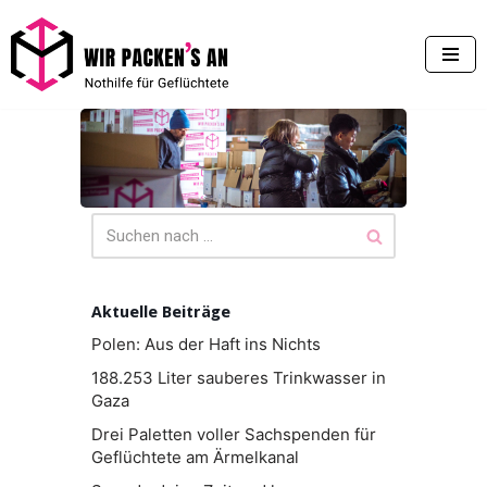
Zum
Inhalt
springen
Aktuelle Beiträge
Polen: Aus der Haft ins Nichts
188.253 Liter sauberes Trinkwasser in
Gaza
Drei Paletten voller Sachspenden für
Geflüchtete am Ärmelkanal