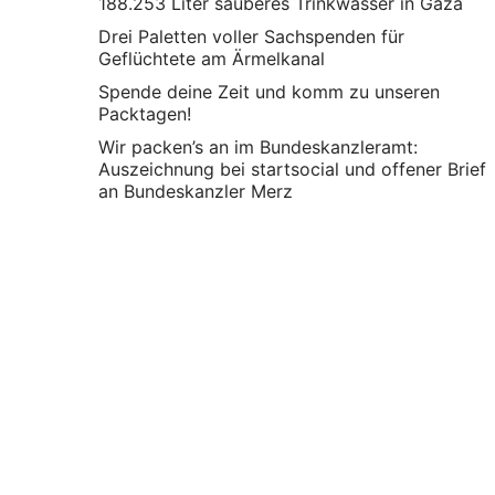
188.253 Liter sauberes Trinkwasser in Gaza
Drei Paletten voller Sachspenden für
Geflüchtete am Ärmelkanal
Spende deine Zeit und komm zu unseren
Packtagen!
Wir packen’s an im Bundeskanzleramt:
Auszeichnung bei startsocial und offener Brief
an Bundeskanzler Merz