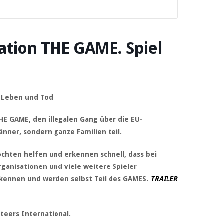
tion THE GAME. Spiel
n Leben und Tod
HE GAME, den illegalen Gang über die EU-
nner, sondern ganze Familien teil.
öchten helfen und erkennen schnell, dass bei
Organisationen und viele weitere Spieler
 kennen und werden selbst Teil des GAMES.
TRAILER
teers International.