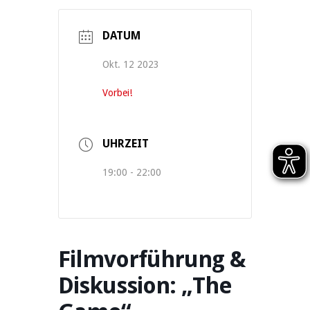
DATUM
Okt. 12 2023
Vorbei!
UHRZEIT
19:00 - 22:00
Filmvorführung &
Diskussion: „The