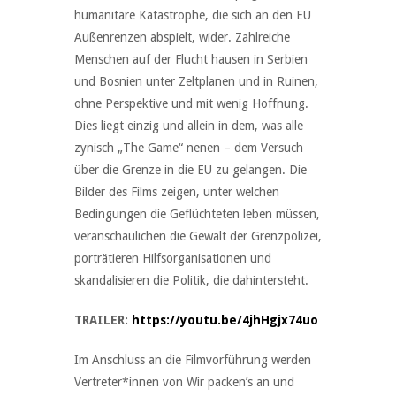
humanitäre Katastrophe, die sich an den EU
Außenrenzen abspielt, wider. Zahlreiche
Menschen auf der Flucht hausen in Serbien
und Bosnien unter Zeltplanen und in Ruinen,
ohne Perspektive und mit wenig Hoffnung.
Dies liegt einzig und allein in dem, was alle
zynisch „The Game“ nenen – dem Versuch
über die Grenze in die EU zu gelangen. Die
Bilder des Films zeigen, unter welchen
Bedingungen die Geflüchteten leben müssen,
veranschaulichen die Gewalt der Grenzpolizei,
porträtieren Hilfsorganisationen und
skandalisieren die Politik, die dahintersteht.
TRAILER:
https://youtu.be/4jhHgjx74uo
Im Anschluss an die Filmvorführung werden
Vertreter*innen von Wir packen’s an und