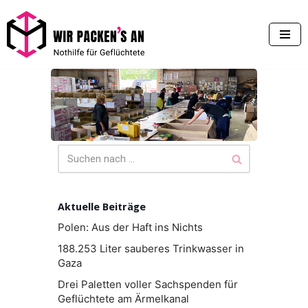
Zum
Inhalt
springen
Aktuelle Beiträge
Polen: Aus der Haft ins Nichts
188.253 Liter sauberes Trinkwasser in
Gaza
Drei Paletten voller Sachspenden für
Geflüchtete am Ärmelkanal