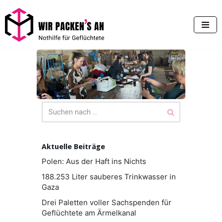
Zum
Inhalt
springen
Aktuelle Beiträge
Polen: Aus der Haft ins Nichts
188.253 Liter sauberes Trinkwasser in
Gaza
Drei Paletten voller Sachspenden für
Geflüchtete am Ärmelkanal