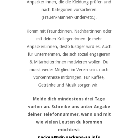
Anpacker:innen, die die Kleidung prüfen und
nach Kategorien vorsortieren
(Frauen/Männer/Kinder/etc.).
Komm mit Freund:innen, Nachbar:innen oder
mit deinen Kollegen:innen. Je mehr
Anpacken:innen, desto lustiger wird es. Auch
für Unternehmen, die sich sozial engagieren
& Mitarbeiter:innen motivieren wollen. Du
musst weder Mitglied im Verein sein, noch
Vorkenntnisse mitbringen. Für Kaffee,
Getränke und Musik sorgen wir.
Melde dich mindestens drei Tage
vorher an. Schreibe uns unter Angabe
deiner Telefonnummer, wann und mit
wie vielen Leuten du kommen
möchtest:
packen@wir-packens-an.info