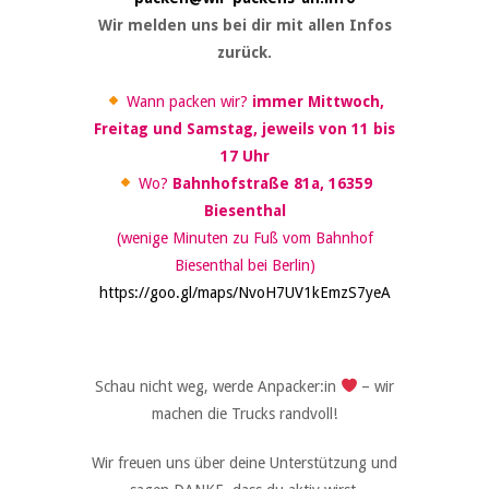
Wir melden uns bei dir mit allen Infos
zurück.
Wann packen wir?
immer Mittwoch,
Freitag und Samstag, jeweils von 11 bis
17 Uhr
Wo?
Bahnhofstraße 81a, 16359
Biesenthal
(wenige Minuten zu Fuß vom Bahnhof
Biesenthal bei Berlin)
https://goo.gl/maps/NvoH7UV1kEmzS7yeA
Schau nicht weg, werde Anpacker:in
– wir
machen die Trucks randvoll!
Wir freuen uns über deine Unterstützung und