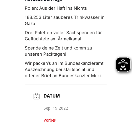
Polen: Aus der Haft ins Nichts
188.253 Liter sauberes Trinkwasser in
Gaza
Drei Paletten voller Sachspenden für
Geflüchtete am Ärmelkanal
Spende deine Zeit und komm zu
unseren Packtagen!
Wir packen’s an im Bundeskanzleramt:
Auszeichnung bei startsocial und
offener Brief an Bundeskanzler Merz
DATUM
Sep. 19 2022
Vorbei!