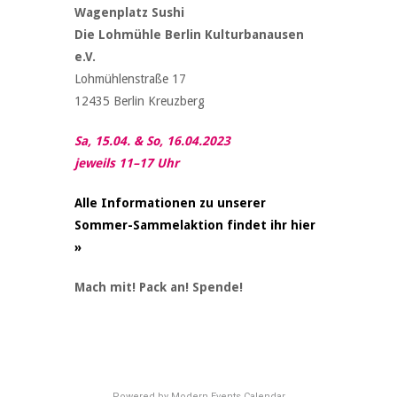
Wagenplatz Sushi
Die Lohmühle Berlin Kulturbanausen
e.V.
Lohmühlenstraße 17
12435 Berlin Kreuzberg
Sa, 15.04. & So, 16.04.2023
jeweils 11–17 Uhr
Alle Informationen zu unserer
Sommer-Sammelaktion findet ihr hier
»
Mach mit! Pack an! Spende!
Powered by
Modern Events Calendar