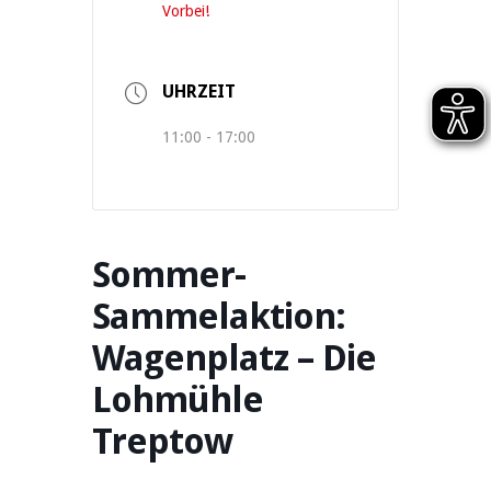
Vorbei!
UHRZEIT
11:00 - 17:00
Sommer-
Sammelaktion:
Wagenplatz – Die
Lohmühle
Treptow