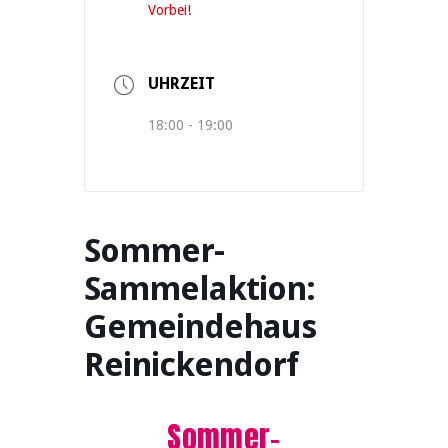
Vorbei!
UHRZEIT
18:00 - 19:00
Sommer-
Sammelaktion:
Gemeindehaus
Reinickendorf
Sommer-