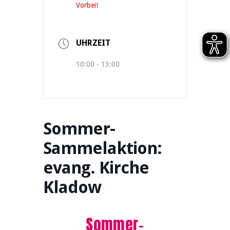
Vorbei!
UHRZEIT
10:00 - 13:00
Sommer-
Sammelaktion:
evang. Kirche
Kladow
Sommer-