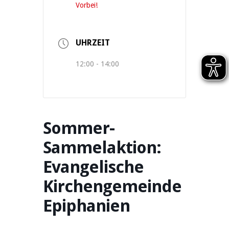
Vorbei!
UHRZEIT
12:00 - 14:00
Sommer-
Sammelaktion:
Evangelische
Kirchengemeinde
Epiphanien