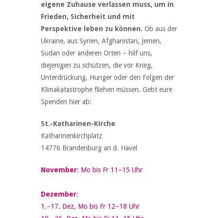
eigene Zuhause verlassen muss, um in
Frieden, Sicherheit und mit
Perspektive leben zu können.
Ob aus der
Ukraine, aus Syrien, Afghanistan, Jemen,
Sudan oder anderen Orten – hilf uns,
diejenigen zu schützen, die vor Krieg,
Unterdrückung, Hunger oder den Folgen der
Klimakatastrophe fliehen müssen. Gebt eure
Spenden hier ab:
St.-Katharinen-Kirche
Katharinenkirchplatz
14776 Brandenburg an d. Havel
November
: Mo bis Fr 11–15 Uhr
Dezember
:
1.–17. Dez, Mo bis Fr 12–18 Uhr