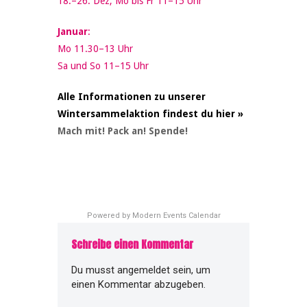
18.–26. Dez, Mo bis Fr 11–15 Uhr
Januar
:
Mo 11.30–13 Uhr
Sa und So 11–15 Uhr
Alle Informationen zu unserer
Wintersammelaktion findest du hier »
Mach mit! Pack an! Spende!
Powered by
Modern Events Calendar
Schreibe einen Kommentar
Du musst
angemeldet
sein, um
einen Kommentar abzugeben.