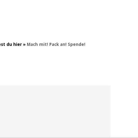
st du hier »
Mach mit! Pack an! Spende!