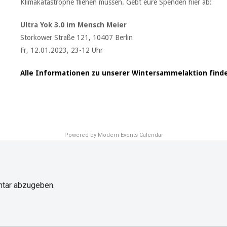
Klimakatastrophe fliehen müssen. Gebt eure Spenden hier ab:
Ultra Yok 3.0 im Mensch Meier
Storkower Straße 121,
10407 Berlin
Fr, 12.01.2023, 23-12 Uhr
Alle Informationen zu unserer Wintersammelaktion finde
Powered by
Modern Events Calendar
tar abzugeben.