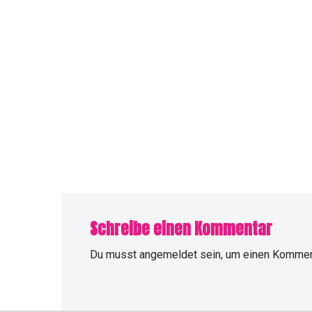
Schreibe einen Kommentar
Du musst
angemeldet
sein, um einen Kommen