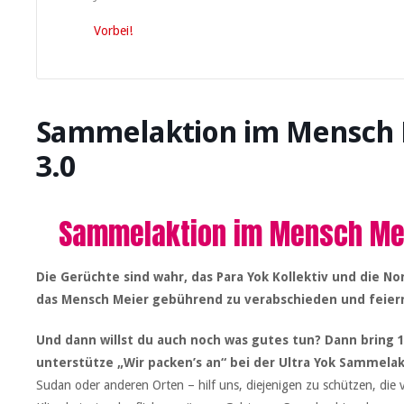
Vorbei!
Sammelaktion im Mensch M
3.0
Sammelaktion im Mensch Meie
Die Gerüchte sind wahr, das Para Yok Kollektiv und die N
das Mensch Meier gebührend zu verabschieden und feiern 
Und dann willst du auch noch was gutes tun? Dann bring 1x
unterstütze „Wir packen’s an“ bei der Ultra Yok Sammelak
Sudan oder anderen Orten – hilf uns, diejenigen zu schützen, die