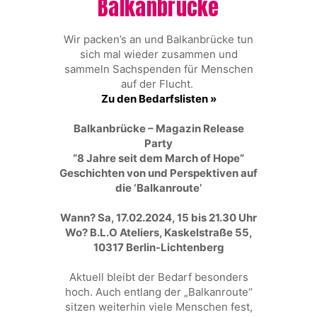
Balkanbrücke
Wir packen’s an
und
Balkanbrücke
tun
sich mal wieder zusammen und
sammeln Sachspenden für Menschen
auf der Flucht.
Zu den Bedarfslisten »
Balkanbrücke – Magazin Release
Party
“8 Jahre seit dem March of Hope”
Geschichten von und Perspektiven auf
die ‘Balkanroute’
Wann? Sa, 17.02.2024, 15 bis 21.30 Uhr
Wo? B.L.O Ateliers, Kaskelstraße 55,
10317 Berlin-Lichtenberg
Aktuell bleibt der Bedarf besonders
hoch. Auch entlang der „Balkanroute“
sitzen weiterhin viele Menschen fest,