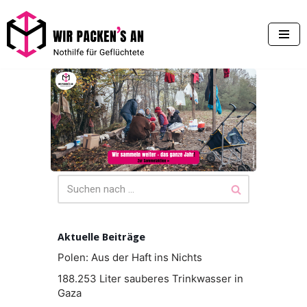
Zum
Inhalt
springen
Aktuelle Beiträge
Polen: Aus der Haft ins Nichts
188.253 Liter sauberes Trinkwasser in
Gaza