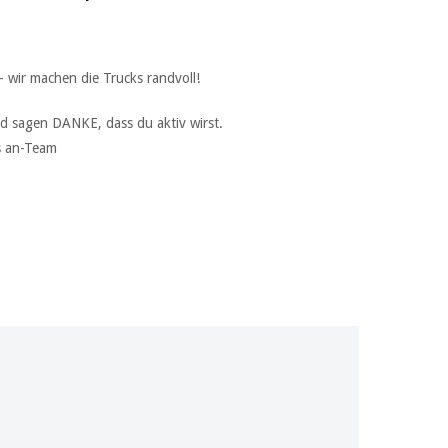
 wir machen die Trucks randvoll!
d sagen DANKE, dass du aktiv wirst.
s an-Team