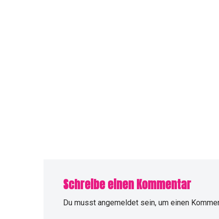
Schreibe einen Kommentar
Du musst
angemeldet
sein, um einen Kommen