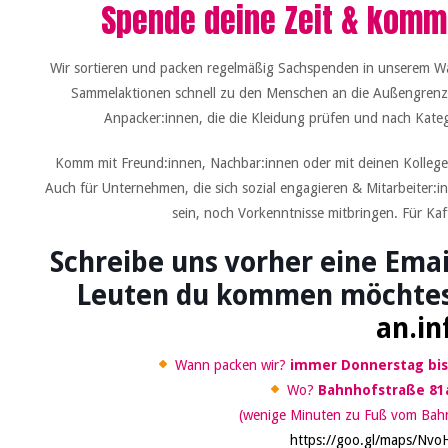
Spende deine Zeit & komm
Wir sortieren und packen regelmäßig Sachspenden in unserem Wa
Sammelaktionen schnell zu den Menschen an die Außengrenze
Anpacker:innen, die die Kleidung prüfen und nach Kateg
Komm mit Freund:innen, Nachbar:innen oder mit deinen Kollegen
Auch für Unternehmen, die sich sozial engagieren & Mitarbeiter:i
sein, noch Vorkenntnisse mitbringen. Für Ka
Schreibe uns vorher eine Emai
Leuten du kommen möchte
an.in
Wann packen wir?
immer Donnerstag bis 
Wo?
Bahnhofstraße 81a
(wenige Minuten zu Fuß vom Bahnh
https://goo.gl/maps/N