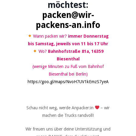
möchtest:
packen@wir-
packens-an.info
Wann packen wir?
immer Donnerstag
bis Samstag, jeweils von 11 bis 17 Uhr
Wo?
Bahnhofstraße 81a, 16359
Biesenthal
(wenige Minuten zu Fuß vom Bahnhof
Biesenthal bei Berlin)
https://goo.gl/maps/NvoH7UV1kEmzS7yeA
Schau nicht weg, werde Anpacker:in
– wir
machen die Trucks randvoll!
Wir freuen uns über deine Unterstützung und