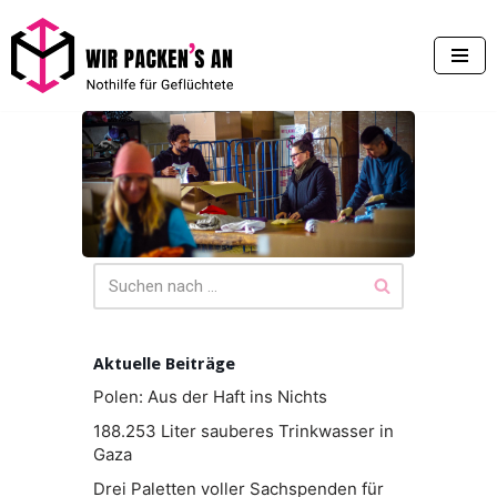
Zum
Inhalt
springen
Aktuelle Beiträge
Polen: Aus der Haft ins Nichts
188.253 Liter sauberes Trinkwasser in
Gaza
Drei Paletten voller Sachspenden für