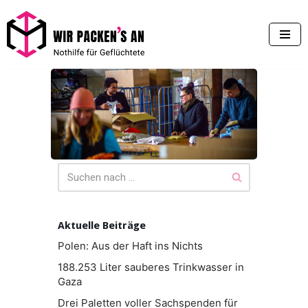
Zum
Inhalt
springen
Aktuelle Beiträge
Polen: Aus der Haft ins Nichts
188.253 Liter sauberes Trinkwasser in
Gaza
Drei Paletten voller Sachspenden für