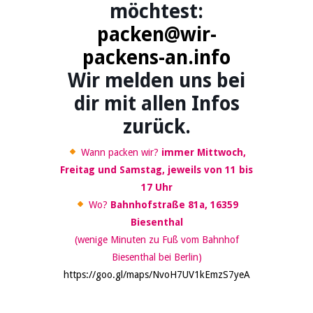
möchtest:
packen@wir-
packens-an.info
Wir melden uns bei
dir mit allen Infos
zurück.
Wann packen wir?
immer Mittwoch,
Freitag und Samstag, jeweils von 11 bis
17 Uhr
Wo?
Bahnhofstraße 81a, 16359
Biesenthal
(wenige Minuten zu Fuß vom Bahnhof
Biesenthal bei Berlin)
https://goo.gl/maps/NvoH7UV1kEmzS7yeA