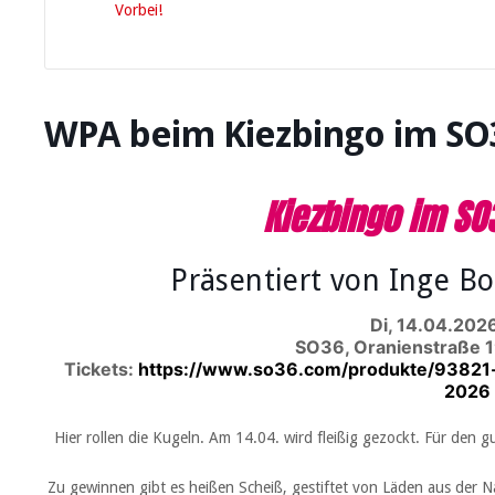
Vorbei!
WPA beim Kiezbingo im SO
Kiezbingo im SO
Präsentiert von Inge B
Di, 14.04.2026
SO36
,
Oranienstraße 1
Tickets:
https://www.so36.com/produkte/93821-
2026
Hier rollen die Kugeln. Am 14.04. wird fleißig gezockt. Für den 
Zu gewinnen gibt es heißen Scheiß, gestiftet von Läden aus der