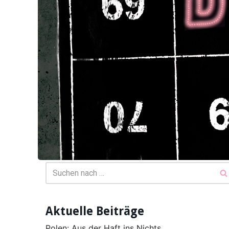
Aktuelle Beiträge
Polen: Aus der Haft ins Nichts