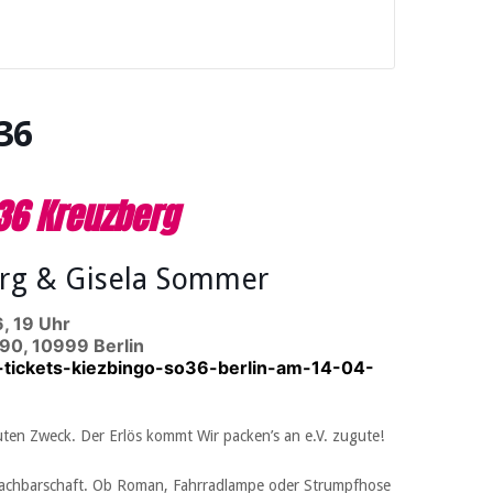
36
36 Kreuzberg
org & Gisela Sommer
, 19 Uhr
90, 10999 Berlin
tickets-kiezbingo-so36-berlin-am-14-04-
guten Zweck. Der Erlös kommt Wir packen’s an e.V. zugute!
 Nachbarschaft. Ob Roman, Fahrradlampe oder Strumpfhose