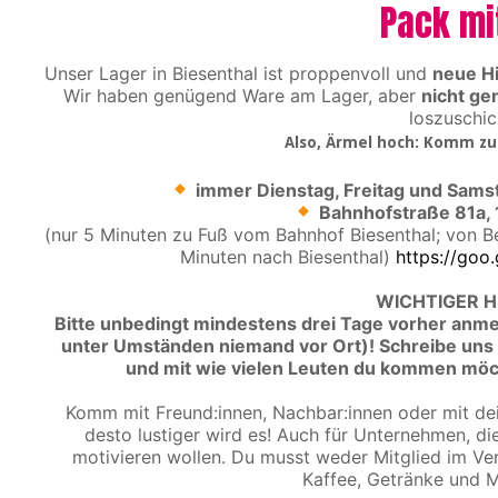
Pack mi
Unser Lager in Biesenthal ist proppenvoll und
neue Hi
Wir haben genügend Ware am Lager, aber
nicht ge
loszuschic
Also, Ärmel hoch: Komm zu
immer Dienstag, Freitag und Samsta
Bahnhofstraße 81a, 
(nur 5 Minuten zu Fuß vom Bahnhof Biesenthal; von Be
Minuten nach Biesenthal)
https://go
WICHTIGER H
Bitte unbedingt mindestens drei Tage vorher anm
unter Umständen niemand vor Ort)! Schreibe un
und mit wie vielen Leuten du kommen möc
Komm mit Freund:innen, Nachbar:innen oder mit dei
desto lustiger wird es! Auch für Unternehmen, die
motivieren wollen. Du musst weder Mitglied im Ver
Kaffee, Getränke und M