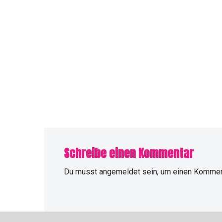
Schreibe einen Kommentar
Du musst
angemeldet
sein, um einen Kommen