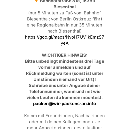
Bahnhofstraße 81a, 16359
Biesenthal
(nur 5 Minuten zu Fuß vom Bahnhof
Biesenthal; von Berlin Ostkreuz fährt
eine Regionalbahn in nur 35 Minuten
nach Biesenthal)
https://goo.gl/maps/NvoH7UV1kEmzS7
yeA
WICHTIGER HINWEIS:
Bitte unbedingt mindestens drei Tage
vorher anmelden und auf
Rückmeldung warten (sonst ist unter
Umständen niemand vor Ort)!
Schreibe uns unter Angabe deiner
Telefonnummer, wann und mit wie
vielen Leuten du kommen möchtest:
packen@wir-packens-an.info
Komm mit Freund:innen, Nachbar:innen
oder mit deinen Kollegen:innen. Je
mehr Anpacken:innen, desto lustiger