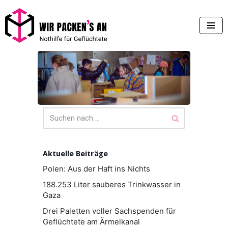
Zum
Inhalt
springen
Aktuelle Beiträge
Polen: Aus der Haft ins Nichts
188.253 Liter sauberes Trinkwasser in
Gaza
Drei Paletten voller Sachspenden für
Geflüchtete am Ärmelkanal