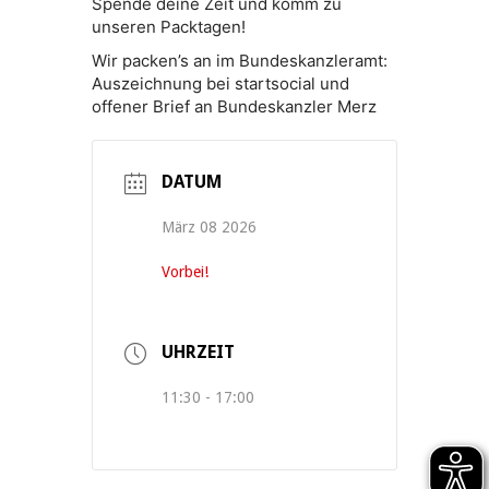
Spende deine Zeit und komm zu
unseren Packtagen!
Wir packen’s an im Bundeskanzleramt:
Auszeichnung bei startsocial und
offener Brief an Bundeskanzler Merz
DATUM
März 08 2026
Vorbei!
UHRZEIT
11:30 - 17:00