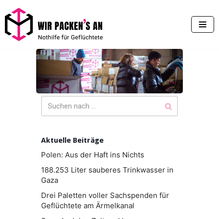
Zum
Inhalt
springen
Aktuelle Beiträge
Polen: Aus der Haft ins Nichts
188.253 Liter sauberes Trinkwasser in
Gaza
Drei Paletten voller Sachspenden für
Geflüchtete am Ärmelkanal