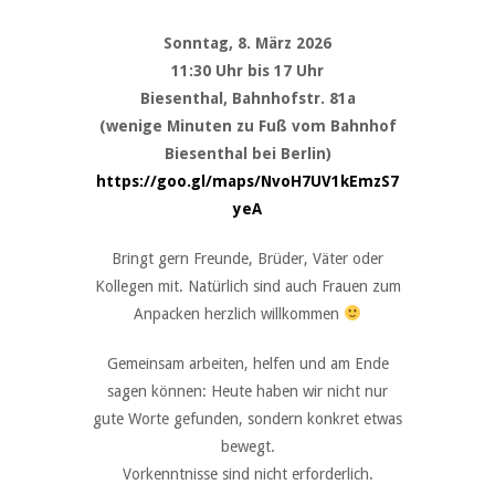
Sonntag, 8. März 2026
11:30 Uhr bis 17 Uhr
Biesenthal, Bahnhofstr. 81a
(wenige Minuten zu Fuß vom Bahnhof
Biesenthal bei Berlin)
https://goo.gl/maps/NvoH7UV1kEmzS7
yeA
Bringt gern Freunde, Brüder, Väter oder
Kollegen mit. Natürlich sind auch Frauen zum
Anpacken herzlich willkommen
Gemeinsam arbeiten, helfen und am Ende
sagen können: Heute haben wir nicht nur
gute Worte gefunden, sondern konkret etwas
bewegt.
Vorkenntnisse sind nicht erforderlich.