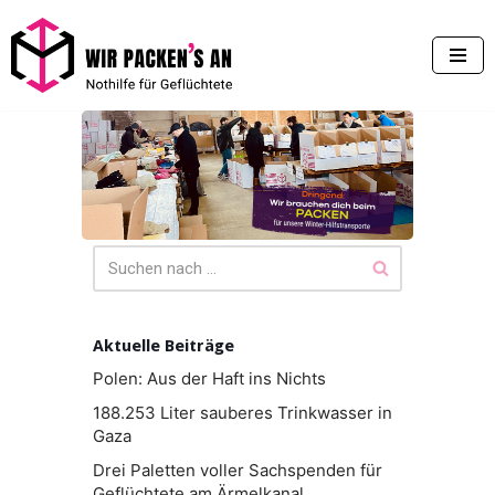
Zum
Inhalt
springen
Aktuelle Beiträge
Polen: Aus der Haft ins Nichts
188.253 Liter sauberes Trinkwasser in
Gaza
Drei Paletten voller Sachspenden für
Geflüchtete am Ärmelkanal