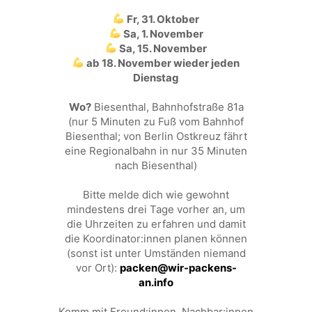
Fr, 31. Oktober
Sa, 1. November
Sa, 15. November
ab 18. November wieder jeden
Dienstag
Wo?
Biesenthal, Bahnhofstraße 81a
(nur 5 Minuten zu Fuß vom Bahnhof
Biesenthal; von Berlin Ostkreuz fährt
eine Regionalbahn in nur 35 Minuten
nach Biesenthal)
Bitte melde dich wie gewohnt
mindestens drei Tage vorher an, um
die Uhrzeiten zu erfahren und damit
die Koordinator:innen planen können
(sonst ist unter Umständen niemand
vor Ort):
packen@wir-packens-
an.info
Komm mit Freund:innen, Nachbar:innen