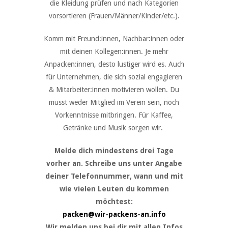
die Kleidung prüfen und nach Kategorien
vorsortieren (Frauen/Männer/Kinder/etc.).
Komm mit Freund:innen, Nachbar:innen oder
mit deinen Kollegen:innen. Je mehr
Anpacken:innen, desto lustiger wird es. Auch
für Unternehmen, die sich sozial engagieren
& Mitarbeiter:innen motivieren wollen. Du
musst weder Mitglied im Verein sein, noch
Vorkenntnisse mitbringen. Für Kaffee,
Getränke und Musik sorgen wir.
Melde dich mindestens drei Tage
vorher an. Schreibe uns unter Angabe
deiner Telefonnummer, wann und mit
wie vielen Leuten du kommen
möchtest:
packen@wir-packens-an.info
Wir melden uns bei dir mit allen Infos