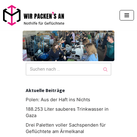
Zum
Inhalt
springen
Aktuelle Beiträge
Polen: Aus der Haft ins Nichts
188.253 Liter sauberes Trinkwasser in
Gaza
Drei Paletten voller Sachspenden für
Geflüchtete am Ärmelkanal