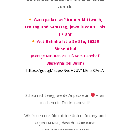
zurück.
Wann packen wir?
immer Mittwoch,
Freitag und Samstag, jeweils von 11 bis
17 Uhr
Wo?
Bahnhofstraße 81a, 16359
Biesenthal
(wenige Minuten zu Fuß vom Bahnhof
Biesenthal bei Berlin)
https://goo.gl/maps/NvoH7UV1kEmzS7yeA
Schau nicht weg, werde Anpacker:in
– wir
machen die Trucks randvoll!
Wir freuen uns über deine Unterstützung und
sagen DANKE, dass du aktiv wirst.