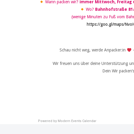
Wann packen wir?
immer Mittwoch, Freitag u
Wo?
Bahnhofstraße 81a
(wenige Minuten zu Fuß vom Bahnh
https://goo.gl/maps/N
Schau nicht weg, werde Anpacker:in
–
Wir freuen uns über deine Unterstützung un
Dein Wir packen’
Powered by
Modern Events Calendar