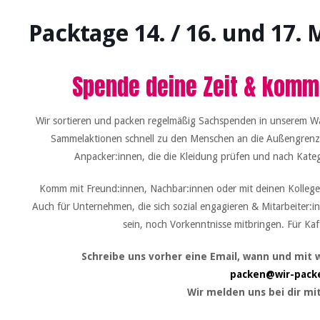
Packtage 14. / 16. und 17. 
Spende deine Zeit & komm
Wir sortieren und packen regelmäßig Sachspenden in unserem Wa
Sammelaktionen schnell zu den Menschen an die Außengrenze
Anpacker:innen, die die Kleidung prüfen und nach Kateg
Komm mit Freund:innen, Nachbar:innen oder mit deinen Kollegen
Auch für Unternehmen, die sich sozial engagieren & Mitarbeiter:i
sein, noch Vorkenntnisse mitbringen. Für Ka
Schreibe uns vorher eine Email, wann und mit
packen@wir-packe
Wir melden uns bei dir mit