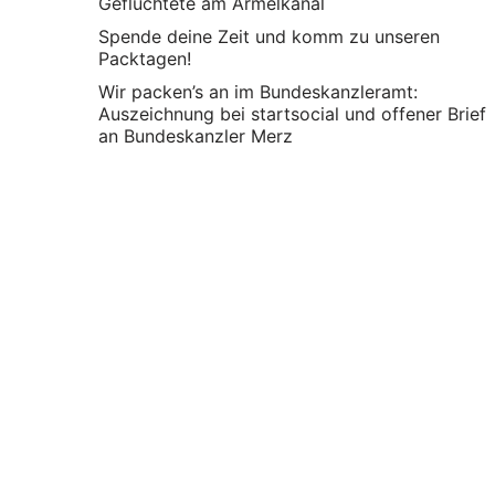
Geflüchtete am Ärmelkanal
Spende deine Zeit und komm zu unseren
Packtagen!
Wir packen’s an im Bundeskanzleramt:
Auszeichnung bei startsocial und offener Brief
an Bundeskanzler Merz