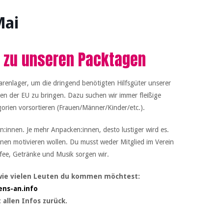
Mai
 zu unseren Packtagen
renlager, um die dringend benötigten Hilfsgüter unserer
n der EU zu bringen. Dazu suchen wir immer fleißige
orien vorsortieren (Frauen/Männer/Kinder/etc.).
:innen. Je mehr Anpacken:innen, desto lustiger wird es.
nnen motivieren wollen. Du musst weder Mitglied im Verein
ffee, Getränke und Musik sorgen wir.
 wie vielen Leuten du kommen möchtest:
ns-an.info
 allen Infos zurück.