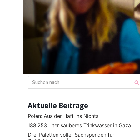
Aktuelle Beiträge
Polen: Aus der Haft ins Nichts
188.253 Liter sauberes Trinkwasser in Gaza
Drei Paletten voller Sachspenden für