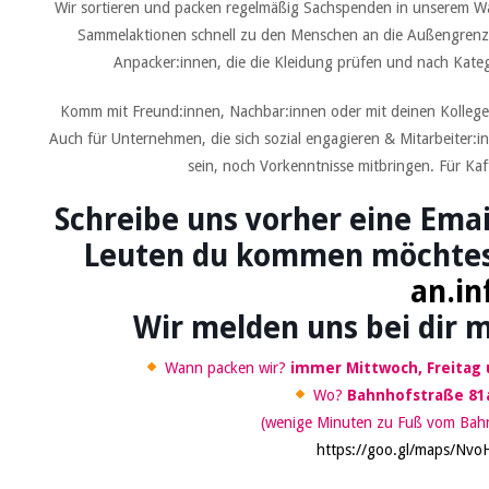
Wir sortieren und packen regelmäßig Sachspenden in unserem Wa
Sammelaktionen schnell zu den Menschen an die Außengrenze
Anpacker:innen, die die Kleidung prüfen und nach Kateg
Komm mit Freund:innen, Nachbar:innen oder mit deinen Kollegen
Auch für Unternehmen, die sich sozial engagieren & Mitarbeiter:i
sein, noch Vorkenntnisse mitbringen. Für Ka
Schreibe uns vorher eine Emai
Leuten du kommen möchte
an.in
Wir melden uns bei dir m
Wann packen wir?
immer Mittwoch, Freitag u
Wo?
Bahnhofstraße 81a
(wenige Minuten zu Fuß vom Bahnh
https://goo.gl/maps/N