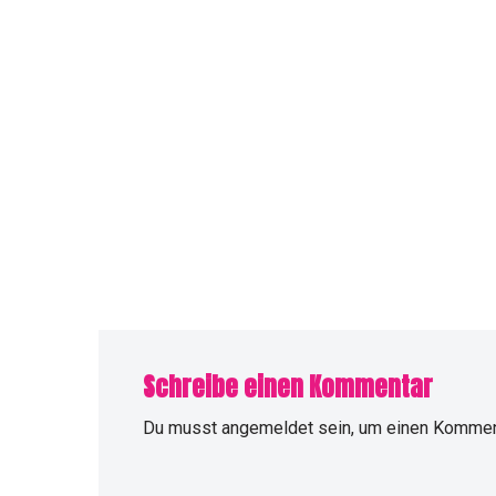
Schreibe einen Kommentar
Du musst
angemeldet
sein, um einen Kommen