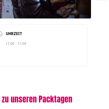
UHRZEIT
11:00 - 17:00
 zu unseren Packtagen