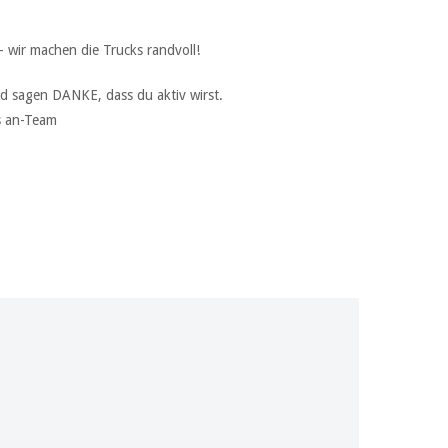
 wir machen die Trucks randvoll!
d sagen DANKE, dass du aktiv wirst.
s an-Team