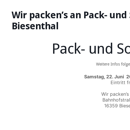
Wir packen’s an Pack- und
Biesenthal
Pack- und S
Weitere Infos folge
Samstag, 22. Juni 2
Eintritt fr
Wir packen’s 
Bahnhofstra
16359 Biese