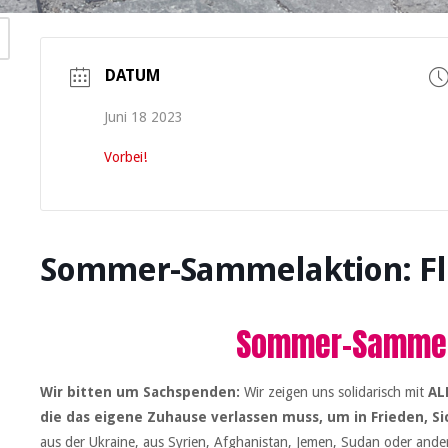
DATUM
Juni 18 2023
Vorbei!
Sommer-Sammelaktion: F
Sommer-Sammel
Wir bitten um Sachspenden:
Wir zeigen uns solidarisch mit
AL
die das eigene Zuhause verlassen muss, um in Frieden, S
aus der Ukraine, aus Syrien, Afghanistan, Jemen, Sudan oder andere