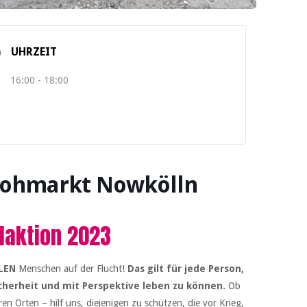
UHRZEIT
16:00 - 18:00
lohmarkt Nowkölln
aktion 2023
LEN
Menschen auf der Flucht!
Das gilt für jede Person,
icherheit und mit Perspektive leben zu können.
Ob
n Orten – hilf uns, diejenigen zu schützen, die vor Krieg,