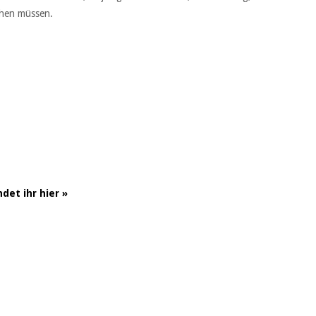
ehen müssen.
et ihr hier »