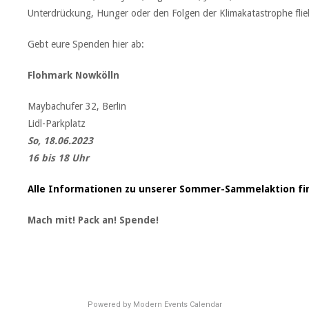
Unterdrückung, Hunger oder den Folgen der Klimakatastrophe fli
Gebt eure Spenden hier ab:
Flohmark Nowkölln
Maybachufer 32, Berlin
Lidl-Parkplatz
So, 18.06.2023
16 bis 18 Uhr
Alle Informationen zu unserer Sommer-Sammelaktion find
Mach mit! Pack an! Spende!
Powered by
Modern Events Calendar