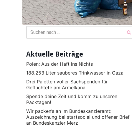
Aktuelle Beiträge
Polen: Aus der Haft ins Nichts
188.253 Liter sauberes Trinkwasser in Gaza
Drei Paletten voller Sachspenden für
Geflüchtete am Ärmelkanal
Spende deine Zeit und komm zu unseren
Packtagen!
Wir packen’s an im Bundeskanzleramt:
Auszeichnung bei startsocial und offener Brief
an Bundeskanzler Merz