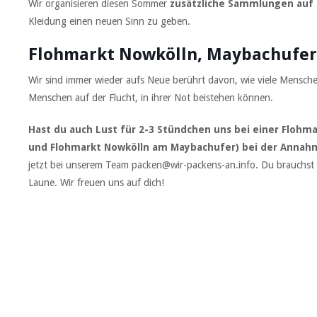
Wir organisieren diesen Sommer
zusätzliche Sammlungen auf 
Kleidung einen neuen Sinn zu geben.
Flohmarkt Nowkölln, Maybachufer 
Wir sind immer wieder aufs Neue berührt davon, wie viele Mensch
Menschen auf der Flucht, in ihrer Not beistehen können.
Hast du auch Lust für 2-3 Stündchen uns bei einer Flohm
und Flohmarkt Nowkölln am Maybachufer)
bei der Annah
jetzt bei unserem Team packen@wir-packens-an.info. Du brauchst k
Laune. Wir freuen uns auf dich!