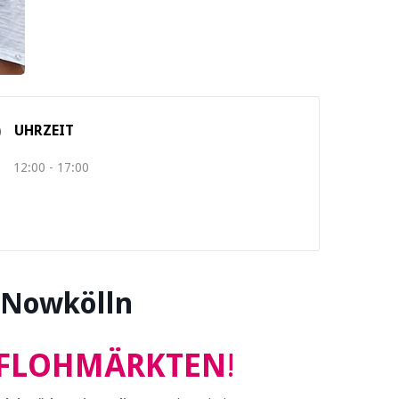
UHRZEIT
12:00 - 17:00
 Nowkölln
f FLOHMÄRKTEN
!