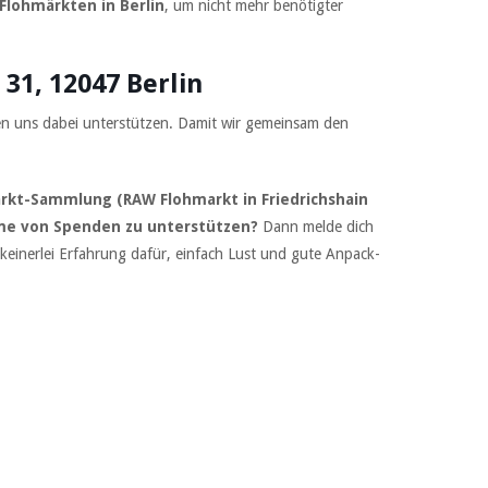
Flohmärkten in Berlin
, um nicht mehr benötigter
31, 12047 Berlin
en uns dabei unterstützen. Damit wir gemeinsam den
arkt-Sammlung (RAW Flohmarkt in Friedrichshain
me von Spenden zu unterstützen?
Dann melde dich
einerlei Erfahrung dafür, einfach Lust und gute Anpack-