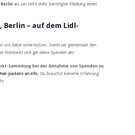
Berlin
an, um nicht mehr benötigter Kleidung einen
Berlin – auf dem Lidl-
en uns dabei unterstützen. Damit wir gemeinsam den
um Flohmarkt und gib deine Spenden ab!
markt-Sammlung
bei der Annahme von Spenden zu
wir-packens-an.info
. Du brauchst keinerlei Erfahrung
ch!