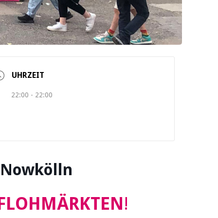
UHRZEIT
22:00 - 22:00
 Nowkölln
f FLOHMÄRKTEN
!