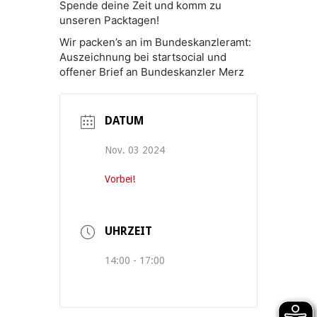
Spende deine Zeit und komm zu
unseren Packtagen!
Wir packen’s an im Bundeskanzleramt:
Auszeichnung bei startsocial und
offener Brief an Bundeskanzler Merz
DATUM
Nov. 03 2024
Vorbei!
UHRZEIT
14:00 - 17:00