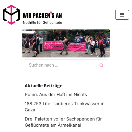
Zum
Inhalt
springen
Aktuelle Beiträge
Polen: Aus der Haft ins Nichts
188.253 Liter sauberes Trinkwasser in
Gaza
Drei Paletten voller Sachspenden für
Geflüchtete am Ärmelkanal