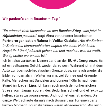
Wir packen’s an in Bosnien – Tag 1
“
Es erinnert viele Menschen an den
Bosnien Krieg
, was jetzt in
Afghanistan
passiert,
“ sagt Alma von unserer bosnischen
Partnerorganisation Rahma
in
Velika Kladuša
. „
Als die Serben
in Srebrenica einmarschierten, sagten sie auch: Habt keine
Angst ihr könnt jederzeit gehen, tun und machen, was ihr wollt.
Wenig später waren alle
tot.“
Ich bin also zurück im kleinen Land an der
EU-Außengrenze
. Es
ist ein seltsames Gefühl, wieder da zu sein. Während ich mit dem
Auto zur bosnisch-kroatischen Grenze düse, sehe ich wieder die
Bilder von damals im Winter vor mir, viel Schnee und klirrende
Kälte, Menschen mit Sandalen und dünnen T-Shirts nach dem
Brand im Lager Lipa
. Ich kann auch noch den unheimlichen
Stress vom Januar spüren, des Bedürfnis schnell und effektiv zu
helfen, etwas zu organisieren. Und noch etwas ist anders: Die
ganze Welt schaute damals nach Bosnien, nur für einen ganz
kurzen Moment, Journalist:innen waren allgegenwärtig. Als mich