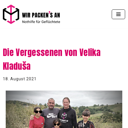
Zum
Inhalt
springen
Die Vergessenen von Velika
Kladuša
18. August 2021